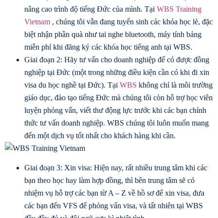
nâng cao trình độ tiếng Đức của mình. Tại
WBS Training
Vietnam
, chúng tôi vẫn đang tuyển sinh các khóa học lẻ, đặc
biệt nhận phần quà như tai nghe bluetooth, máy tính bảng
miễn phí khi đăng ký các khóa học tiếng anh tại WBS.
Giai đoạn 2: Hãy tư vấn cho doanh nghiệp để có được đồng
nghiệp tại Đức (một trong những điều kiện cần có khi đi xin
visa du học nghề tại Đức). Tại
WBS
không chỉ là môi trường
giáo dục, đào tạo tiếng Đức mà chúng tôi còn hỗ trợ học viên
luyện phỏng vấn, viết thư động lực trước khi các bạn chính
thức tư vấn doanh nghiệp. WBS chúng tôi luôn muốn mang
đến một dịch vụ tốt nhất cho khách hàng khi cần.
Giai đoạn 3: Xin visa: Hiện nay, rất nhiều trung tâm khi các
bạn theo học hay làm hợp đồng, thì bên trung tâm sẽ có
nhiệm vụ hỗ trợ các bạn từ A – Z về hồ sơ để xin visa, đưa
các bạn đến VFS để phỏng vấn visa, và tất nhiên tại WBS