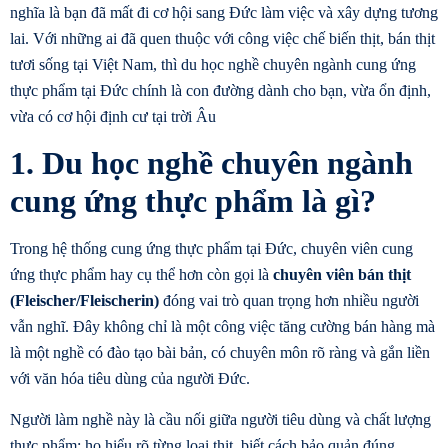
nghĩa là bạn đã mất đi cơ hội sang Đức làm việc và xây dựng tương
lai. Với những ai đã quen thuộc với công việc chế biến thịt, bán thịt
tươi sống tại Việt Nam, thì du học nghề chuyên ngành
cung ứng
thực phẩm
tại Đức chính là con đường dành cho bạn, vừa ổn định,
vừa có cơ hội định cư tại trời Âu
1. Du học nghề chuyên ngành
cung ứng thực phẩm là gì?
Trong hệ thống
cung ứng thực phẩm
tại Đức, chuyên viên cung
ứng thực phẩm hay cụ thể hơn còn gọi là
chuyên viên bán thịt
(Fleischer/Fleischerin)
đóng vai trò quan trọng hơn nhiều người
vẫn nghĩ. Đây không chỉ là một công việc tăng cường bán hàng mà
là một nghề có đào tạo bài bản, có chuyên môn rõ ràng và gắn liền
với văn hóa tiêu dùng của người Đức.
Người làm nghề này là cầu nối giữa người tiêu dùng và chất lượng
thực phẩm: họ hiểu rõ từng loại thịt, biết cách bảo quản đúng