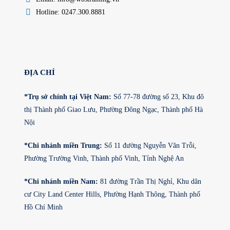
Hotline: 0247.300.8881
ĐỊA CHỈ
*Trụ sở chính tại Việt Nam:
Số 77-78 đường số 23, Khu đô
thị Thành phố Giao Lưu, Phường Đông Ngạc, Thành phố Hà
Nội
*Chi nhánh miền Trung:
Số 11 đường Nguyễn Văn Trỗi,
Phường Trường Vinh, Thành phố Vinh, Tỉnh Nghệ An
*Chi nhánh miền Nam:
81 đường Trần Thị Nghỉ, Khu dân
cư City Land Center Hills, Phường Hạnh Thông, Thành phố
Hồ Chí Minh