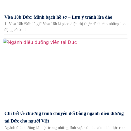
Visa 18b Đức: Minh bạch hồ sơ – Lưu ý tránh lừa đảo
1. Visa 18b Đức là gì? Visa 18b là giao diện thị thực dành cho những lao
động có trình
Chi tiết về chương trình chuyển đổi bằng ngành điều dưỡng
tại Đức cho người Việt
Ngành điều dưỡng là một trong những lĩnh vực có nhu cầu nhân lực cao