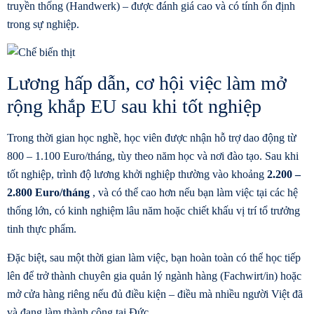
truyền thống (Handwerk) – được đánh giá cao và có tính ổn định
trong sự nghiệp.
Lương hấp dẫn, cơ hội việc làm mở
rộng khắp EU sau khi tốt nghiệp
Trong thời gian học nghề, học viên được nhận hỗ trợ dao động từ
800 – 1.100 Euro/tháng, tùy theo năm học và nơi đào tạo. Sau khi
tốt nghiệp, trình độ lương khởi nghiệp thường vào khoảng
2.200 –
2.800 Euro/tháng
, và có thể cao hơn nếu bạn làm việc tại các hệ
thống lớn, có kinh nghiệm lâu năm hoặc chiết khấu vị trí tổ trưởng
tinh thực phẩm.
Đặc biệt, sau một thời gian làm việc, bạn hoàn toàn có thể học tiếp
lên để trở thành chuyên gia quản lý ngành hàng (Fachwirt/in) hoặc
mở cửa hàng riêng nếu đủ điều kiện – điều mà nhiều người Việt đã
và đang làm thành công tại Đức.