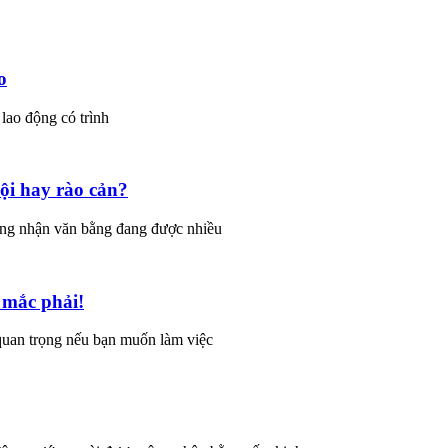
o
 lao động có trình
ội hay rào cản?
ông nhận văn bằng đang được nhiều
 mắc phải!
quan trọng nếu bạn muốn làm việc