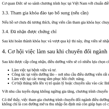
Cơ quan Đức sẽ so sánh chương trình học tại Việt Nam với chuẩn điều
3.3. Tham gia khóa đào tạo bổ sung (nếu cần)
Nếu hồ sơ chưa đủ tương thích, ứng viên cần tham gia khóa học chuyể
3.4. Đã nhận được chứng chỉ
Sau khi hoàn thành khóa học và vượt qua kỳ thi này, ứng viên sẽ nh
4. Cơ hội việc làm sau khi chuyển đổi ngành
Sau khi được cấp công nhận, điều dưỡng viên sẽ có nhiều lựa chọn c
Làm việc tại bệnh viện và tư.
Công tác tại viện dưỡng lão – nơi nhu cầu điều dưỡng viên rất 
Làm việc tại các trung tâm phục hồi chức năng.
Cơ hội thăng tiến lên vị trí quản lý hoặc chuyên sâu vào các l
Với nhu cầu tuyển dụng không ngừng gia tăng, chương trình chuyển 
Có thể thấy, việc tham gia chương trình chuyển đổi ngành điều dưỡn
không chỉ là con đường mở ra thu nhập ổn định mà còn giúp bạn có cơ