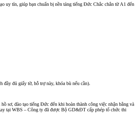
ạo uy tín, giúp bạn chuẩn bị nền tảng tiếng Đức Chắc chắn từ A1 đến
ịch đầy đủ giấy tờ, hỗ trợ này, khóa bù nếu cần).
 hồ sơ, đào tạo tiếng Đức đến khi hoàn thành công việc nhận bằng và
nh ngay tại WBS – Công ty đã được Bộ GD&ĐT cấp phép tổ chức thi