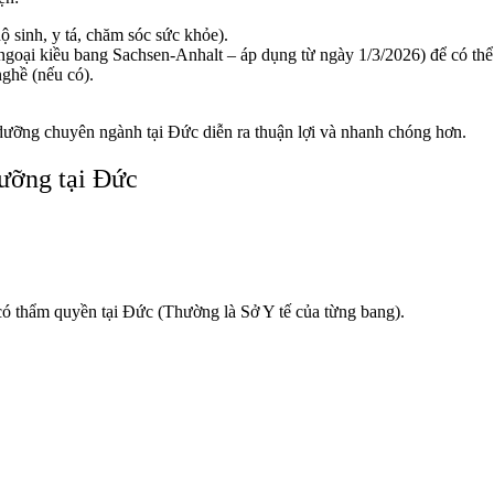
 sinh, y tá, chăm sóc sức khỏe).
ngoại kiều bang Sachsen-Anhalt – áp dụng từ ngày 1/3/2026)
để có thể
ghề (nếu có).
 dưỡng chuyên ngành tại Đức diễn ra thuận lợi và nhanh chóng hơn.
dưỡng tại Đức
có thẩm quyền tại Đức (Thường là Sở Y tế của từng bang).