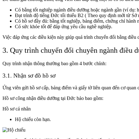
Có bằng tốt nghiệp ngành điều dưỡng hoặc ngành gần (ví dụ: hộ
Đạt trình độ tiếng Đức tối thiểu B2 (
Theo quy định mới từ Sở 
Có hồ sơ đầy đủ: bằng tốt nghiệp, bảng điểm, chứng chỉ hành n
Có sức khỏe tốt để đáp ứng yêu cầu nghề nghiệp.
Việc đáp ứng các điều kiện này giúp quá trình chuyển đổi bằng điều
3. Quy trình chuyển đổi chuyên ngành điều 
Quy trình nhận thông thường bao gồm 4 bước chính:
3.1. Nhận sơ đồ hồ sơ
Ứng viên gửi hồ sơ cấp, bảng điểm và giấy tờ liên quan đến cơ quan 
Hồ sơ công nhận điều dưỡng tại Đức bảo bao gồm:
Hồ sơ cá nhân
Hộ chiếu còn hạn.