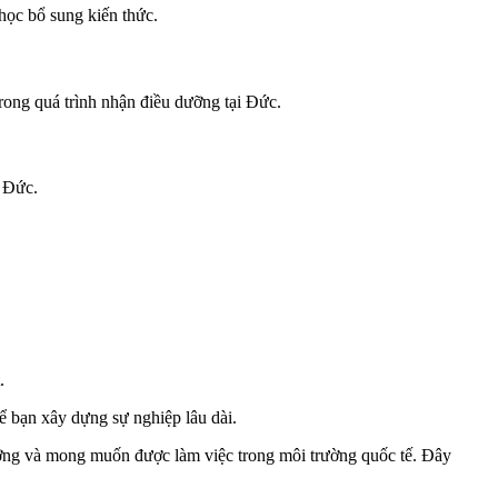
c bổ sung kiến ​​thức.
rong quá trình nhận điều dưỡng tại Đức.
i Đức.
.
 bạn xây dựng sự nghiệp lâu dài.
dưỡng và mong muốn được làm việc trong môi trường quốc tế. Đây