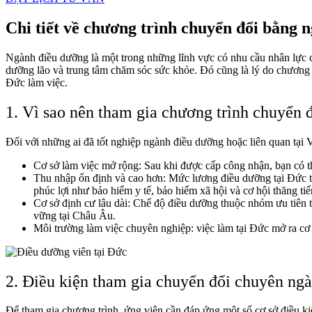
Chi tiết về chương trình chuyển đổi bằng 
Ngành điều dưỡng là một trong những lĩnh vực có nhu cầu nhân lực c
dưỡng lão và trung tâm chăm sóc sức khỏe. Đó cũng là lý do chương
Đức làm việc.
1. Vì sao nên tham gia chương trình chuyển 
Đối với những ai đã tốt nghiệp ngành điều dưỡng hoặc liên quan tại 
Cơ sở làm việc mở rộng: Sau khi được cấp công nhận, bạn có th
Thu nhập ổn định và cao hơn: Mức lương điều dưỡng tại Đức t
phúc lợi như bảo hiểm y tế, bảo hiểm xã hội và cơ hội thăng t
Cơ sở định cư lâu dài: Chế độ điều dưỡng thuộc nhóm ưu tiên t
vững tại Châu Âu.
Môi trường làm việc chuyên nghiệp: việc làm tại Đức mở ra cơ 
2. Điều kiện tham gia chuyển đổi chuyên ng
Để tham gia chương trình, ứng viên cần đáp ứng một số cơ sở điều ki