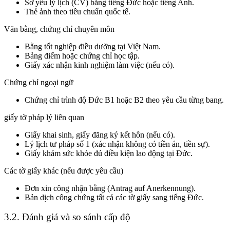
Sơ yếu lý lịch (CV) bằng tiếng Đức hoặc tiếng Anh.
Thẻ ảnh theo tiêu chuẩn quốc tế.
Văn bằng, chứng chỉ chuyên môn
Bằng tốt nghiệp điều dưỡng tại Việt Nam.
Bảng điểm hoặc chứng chỉ học tập.
Giấy xác nhận kinh nghiệm làm việc (nếu có).
Chứng chỉ ngoại ngữ
Chứng chỉ trình độ Đức B1 hoặc B2 theo yêu cầu từng bang.
giấy tờ pháp lý liên quan
Giấy khai sinh, giấy đăng ký kết hôn (nếu có).
Lý lịch tư pháp số 1 (xác nhận không có tiền án, tiền sự).
Giấy khám sức khỏe đủ điều kiện lao động tại Đức.
Các tờ giấy khác (nếu được yêu cầu)
Đơn xin công nhận bằng (Antrag auf Anerkennung).
Bản dịch công chứng tất cả các tờ giấy sang tiếng Đức.
3.2. Đánh giá và so sánh cấp độ