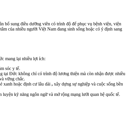
ần bổ sung điều dưỡng viên có trình độ để phục vụ bệnh viện, viện
 tâm của nhiều người Việt Nam đang sinh sống hoặc có ý định sang
c mang lại nhiều lợi ích:
m sóc y tế.
 tại Đức không chỉ có trình độ lương thiện mà còn nhận được nhiều
 và vững chắc.
hẻ xanh hoặc định cư lâu dài
,
xây dựng sự nghiệp và cuộc sống bền
 rèn luyện kỹ năng ngôn ngữ và mở rộng mạng lưới quan hệ quốc tế.