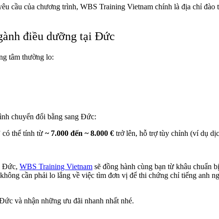
u cầu của chương trình, WBS Training Vietnam chính là địa chỉ đào t
gành điều dưỡng tại Đức
ung tâm thường lo:
rình chuyển đổi bằng sang Đức:
 có thể tính từ
~ 7.000 đến ~ 8.000 €
trở lên, hỗ trợ tùy chỉnh (ví dụ d
i Đức,
WBS Training Vietnam
sẽ đồng hành cùng bạn từ khâu chuẩn bị
 không cần phải lo lắng về việc tìm đơn vị để thi chứng chỉ tiếng a
 Đức và nhận những ưu đãi nhanh nhất nhé.