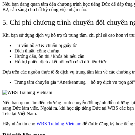
Nếu bạn đang quan tâm đến chương trình học tiếng Đức để đáp ứng yê
B2, sẵn sàng cho bất kỳ công việc nhận nào.
5. Chi phí chương trình chuyển đổi chuyên n
Khi bạn sử dụng dịch vụ hỗ trợ từ trung tâm, chi phí sẽ cao hơn vì tr
Tư vấn hồ sơ & chuẩn bị giấy tờ
Dịch thuật, công chứng
Hướng dẫn, ôn thi / khóa bù nếu cần
Hỗ trợ phiên dịch / kết nối với cơ sở dữ liệu Đức
Dựa trên các nguồn thực tế & dịch vụ trung tâm làm về các chương t
Trung tâm chuyên gia “Anerkennung + hỗ trợ dịch vụ trọn gói”
Nếu bạn quan tâm đến chương trình chuyển đổi ngành điều dưỡng tạ
sang Đức làm việc. Ngoài ra, khi học tập tiếng Đức tại WBS các bạn
Telc tại Việt Nam.
Hãy nhắn tin cho
WBS Training Vietnam
để được đăng ký học tiếng