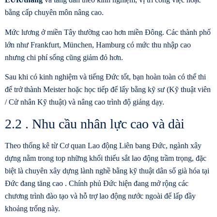
bằng cấp chuyên môn nâng cao.
Mức lương ở miền Tây thường cao hơn miền Đông. Các thành phố
lớn như Frankfurt, München, Hamburg có mức thu nhập cao
nhưng chi phí sống cũng giảm đỏ hơn.
Sau khi có kinh nghiệm và tiếng Đức tốt, bạn hoàn toàn có thể thi
để trở thành Meister hoặc học tiếp để lấy bằng kỹ sư (Kỹ thuật viên
/ Cử nhân Kỹ thuật) và nâng cao trình độ giảng dạy.
2.2
. Nhu cầu nhân lực cao và dài
Theo thống kê từ Cơ quan Lao động Liên bang Đức, ngành xây
dựng nằm trong top những khối thiếu sắt lao động trầm trọng, đặc
biệt là
chuyên xây dựng
lành nghề bằng kỹ thuật dân số già hóa tại
Đức đang tăng cao . Chính phủ Đức hiện đang mở rộng các
chương trình đào tạo và hỗ trợ lao động nước ngoài để lấp đầy
khoảng trống này.