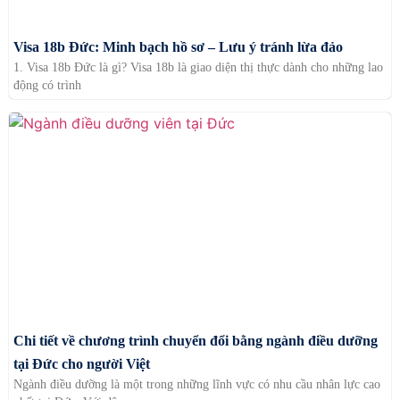
Visa 18b Đức: Minh bạch hồ sơ – Lưu ý tránh lừa đảo
1. Visa 18b Đức là gì? Visa 18b là giao diện thị thực dành cho những lao
động có trình
Chi tiết về chương trình chuyển đổi bằng ngành điều dưỡng
tại Đức cho người Việt
Ngành điều dưỡng là một trong những lĩnh vực có nhu cầu nhân lực cao