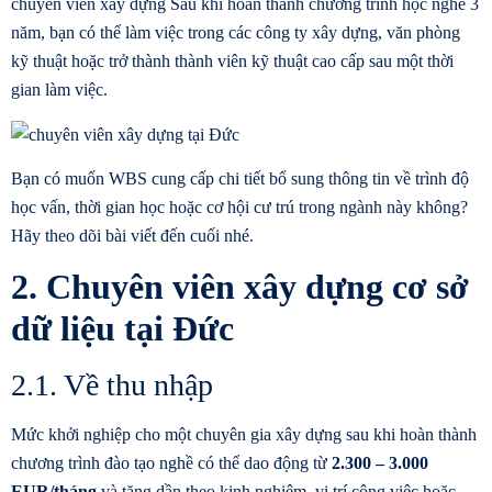
chuyên viên xây dựng
Sau khi hoàn thành chương trình học nghề 3
năm, bạn có thể làm việc trong các công ty xây dựng, văn phòng
kỹ thuật hoặc trở thành thành viên kỹ thuật cao cấp sau một thời
gian làm việc.
Bạn có muốn WBS cung cấp chi tiết bổ sung thông tin về trình độ
học vấn, thời gian học hoặc cơ hội cư trú trong ngành này không?
Hãy theo dõi bài viết đến cuối nhé.
2. Chuyên viên xây dựng cơ sở
dữ liệu tại Đức
2.1. Về thu nhập
Mức khởi nghiệp cho một chuyên gia xây dựng sau khi hoàn thành
chương trình đào tạo nghề có thể dao động từ
2.300 – 3.000
EUR/tháng
và tăng dần theo kinh nghiệm, vị trí công việc hoặc