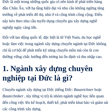
Đức là một trong những quốc gia có nền kinh tế phát triển hàng
đầu Châu Âu, với hạ tầng hiện đại và nhu cầu không ngừng tăng
trưởng về phát triển đô thị, nhà ở và công trình công cộng. Điều
này kéo theo nhu cầu tuyển dụng
chuyên gia xây dựng
nghề
nghiệp ngày càng lớn.
Đối với lao động quốc tế, đặc biệt là từ Việt Nam, du học nghề
hoặc làm việc trong ngành xây dựng chuyên ngành tại Đức không
chỉ là cơ hội để phát triển kỹ năng chuyên môn mà còn là con
đường vững chắc hướng đến tương lai ổn định và thu nhập cao.
1. Ngành xây dựng chuyên
nghiệp tại Đức là gì?
Chuyên ngành
xây dựng
tại Đức (tiếng Đức:
Bauzeichner
hoặc
Bautechniker
, tùy từng vị trí) là nhóm ngành nghề học liên quan
đến công việc lên kế hoạch, thiết kế, phát triển khai báo và giám sát
các công trình xây dựng.