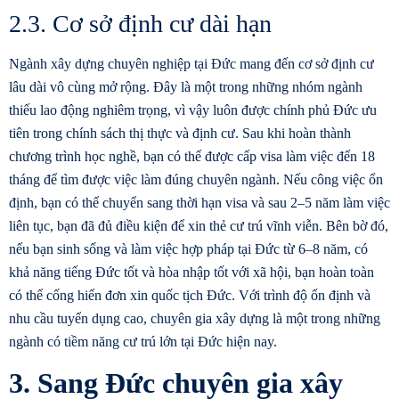
2.3. Cơ sở định cư dài hạn
Ngành
xây dựng chuyên nghiệp
tại Đức mang đến cơ sở định cư
lâu dài vô cùng mở rộng. Đây là một trong những nhóm ngành
thiếu lao động nghiêm trọng, vì vậy luôn được chính phủ Đức ưu
tiên trong chính sách thị thực và định cư. Sau khi hoàn thành
chương trình học nghề, bạn có thể được cấp visa làm việc đến 18
tháng để tìm được việc làm đúng chuyên ngành. Nếu công việc ổn
định, bạn có thể chuyển sang thời hạn visa và sau 2–5 năm làm việc
liên tục, bạn đã đủ điều kiện để xin thẻ cư trú vĩnh viễn. Bên bờ đó,
nếu bạn sinh sống và làm việc hợp pháp tại Đức từ 6–8 năm, có
khả năng tiếng Đức tốt và hòa nhập tốt với xã hội, bạn hoàn toàn
có thể cống hiến đơn xin quốc tịch Đức. Với trình độ ổn định và
nhu cầu tuyển dụng cao, chuyên gia xây dựng là một trong những
ngành có tiềm năng cư trú lớn tại Đức hiện nay.
3. Sang Đức chuyên gia xây