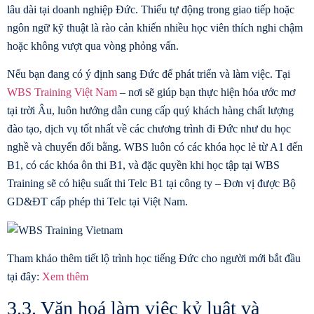
lâu dài tại doanh nghiệp Đức. Thiếu tự động trong giao tiếp hoặc
ngôn ngữ kỹ thuật là rào cản khiến nhiều học viên thích nghi chậm
hoặc không vượt qua vòng phỏng vấn.
Nếu bạn đang có ý định sang Đức để phát triển và làm việc. Tại
WBS Training Việt Nam
– nơi sẽ giúp bạn thực hiện hóa ước mơ
tại trời Âu, luôn hướng dẫn cung cấp quý khách hàng chất lượng
đào tạo, dịch vụ tốt nhất về các chương trình đi Đức như du học
nghề và chuyển đổi bằng. WBS luôn có các khóa học lẻ từ A1 đến
B1, có các khóa ôn thi B1, và đặc quyền khi học tập tại WBS
Training sẽ có hiệu suất thi Telc B1 tại công ty – Đơn vị được Bộ
GD&ĐT cấp phép thi Telc tại Việt Nam.
Tham khảo thêm tiết lộ trình học tiếng Đức cho người mới bắt đầu
tại đây:
Xem thêm
3.3. Văn hoá làm việc kỷ luật và