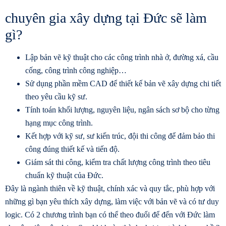
chuyên gia xây dựng tại Đức sẽ làm
gì?
Lập bản vẽ kỹ thuật cho các công trình nhà ở, đường xá, cầu
cống, công trình công nghiệp…
Sử dụng phần mềm CAD để thiết kế bản vẽ xây dựng chi tiết
theo yêu cầu kỹ sư.
Tính toán khối lượng, nguyên liệu, ngân sách sơ bộ cho từng
hạng mục công trình.
Kết hợp với kỹ sư, sư kiến trúc, đội thi công để đảm bảo thi
công đúng thiết kế và tiến độ.
Giám sát thi công, kiểm tra chất lượng công trình theo tiêu
chuẩn kỹ thuật của Đức.
Đây là ngành thiên về kỹ thuật, chính xác và quy tắc, phù hợp với
những gì bạn yêu thích xây dựng, làm việc với bản vẽ và có tư duy
logic. Có 2 chương trình bạn có thể theo đuổi để đến với Đức làm