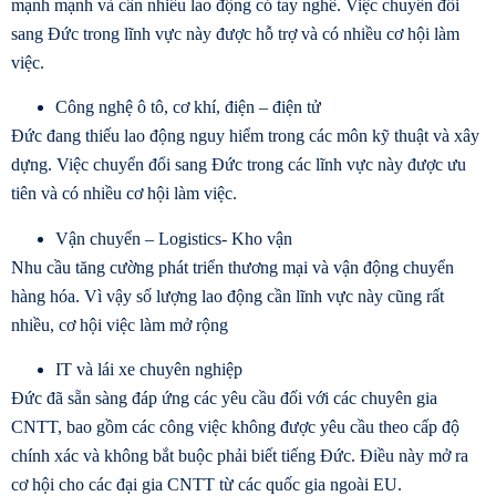
mạnh mạnh và cần nhiều lao động có tay nghề. Việc chuyển đổi
sang Đức trong lĩnh vực này được hỗ trợ và có nhiều cơ hội làm
việc. ​
Công nghệ ô tô, cơ khí, điện – điện tử
Đức đang thiếu lao động nguy hiểm trong các môn kỹ thuật và xây
dựng. Việc chuyển đổi sang Đức trong các lĩnh vực này được ưu
tiên và có nhiều cơ hội làm việc.
Vận chuyển – Logistics- Kho vận
Nhu cầu tăng cường phát triển thương mại và vận động chuyển
hàng hóa. Vì vậy số lượng lao động cần lĩnh vực này cũng rất
nhiều, cơ hội việc làm mở rộng
IT và lái xe chuyên nghiệp
Đức đã sẵn sàng đáp ứng các yêu cầu đối với các chuyên gia
CNTT, bao gồm các công việc không được yêu cầu theo cấp độ
chính xác và không bắt buộc phải biết tiếng Đức. Điều này mở ra
cơ hội cho các đại gia CNTT từ các quốc gia ngoài EU.