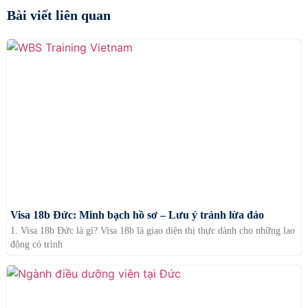
Bài viết liên quan
Visa 18b Đức: Minh bạch hồ sơ – Lưu ý tránh lừa đảo
1. Visa 18b Đức là gì? Visa 18b là giao diện thị thực dành cho những lao
động có trình