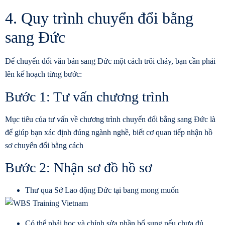
4. Quy trình chuyển đổi bằng
sang Đức
Để
chuyển đổi văn bản sang Đức
một cách trôi chảy, bạn cần phải
lên kế hoạch từng bước:
Bước 1: Tư vấn chương trình
Mục tiêu của tư vấn về chương trình
chuyển đổi bằng sang Đức
là
để giúp bạn xác định đúng ngành nghề, biết cơ quan tiếp nhận hồ
sơ chuyển đổi bằng cách
Bước 2: Nhận sơ đồ hồ sơ
Thư qua Sở Lao động Đức tại bang mong muốn
Có thể phải học và chỉnh sửa phần bổ sung nếu chưa đủ