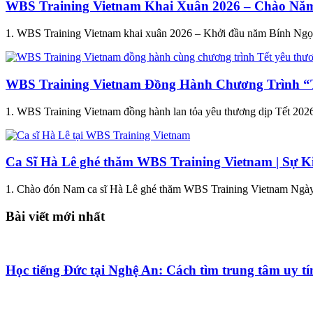
WBS Training Vietnam Khai Xuân 2026 – Chào Nă
1. WBS Training Vietnam khai xuân 2026 – Khởi đầu năm Bính Ngọ
WBS Training Vietnam Đồng Hành Chương Trình “T
1. WBS Training Vietnam đồng hành lan tỏa yêu thương dịp Tết 20
Ca Sĩ Hà Lê ghé thăm WBS Training Vietnam | Sự K
1. Chào đón Nam ca sĩ Hà Lê ghé thăm WBS Training Vietnam Ngà
Bài viết mới nhất
Học tiếng Đức tại Nghệ An: Cách tìm trung tâm uy t