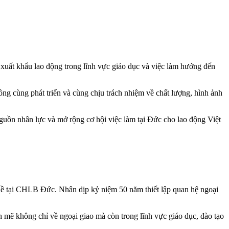
 xuất khẩu lao động trong lĩnh vực giáo dục và việc làm hướng đến
ồng cùng phát triển và cùng chịu trách nhiệm về chất lượng, hình ảnh
 nguồn nhân lực và mở rộng cơ hội việc làm tại Đức cho lao động Việt
hề tại CHLB Đức. Nhân dịp kỷ niệm 50 năm thiết lập quan hệ ngoại
mẽ không chỉ về ngoại giao mà còn trong lĩnh vực giáo dục, đào tạo