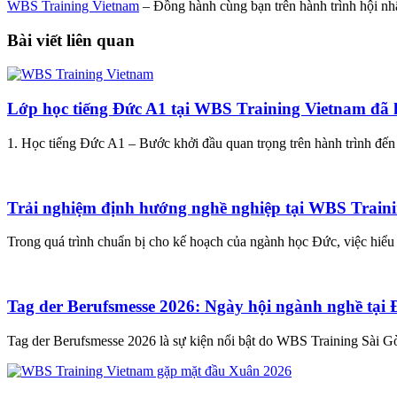
WBS Training Vietnam
– Đồng hành cùng bạn trên hành trình hội nhậ
Bài viết liên quan
Lớp học tiếng Đức A1 tại WBS Training Vietnam đã 
1. Học tiếng Đức A1 – Bước khởi đầu quan trọng trên hành trình đế
Trải nghiệm định hướng nghề nghiệp tại WBS Train
Trong quá trình chuẩn bị cho kế hoạch của ngành học Đức, việc hiểu 
Tag der Berufsmesse 2026: Ngày hội ngành nghề tại
Tag der Berufsmesse 2026 là sự kiện nổi bật do WBS Training Sài G