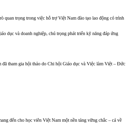
rò quan trọng trong việc hỗ trợ Việt Nam đào tạo lao động có trình
iáo dục và doanh nghiệp, chú trọng phát triển kỹ năng đáp ứng
m đã tham gia hội thảo do Chi hội Giáo dục và Việc làm Việt – Đức
mang đến cho học viên Việt Nam một nền tảng vững chắc – cả về