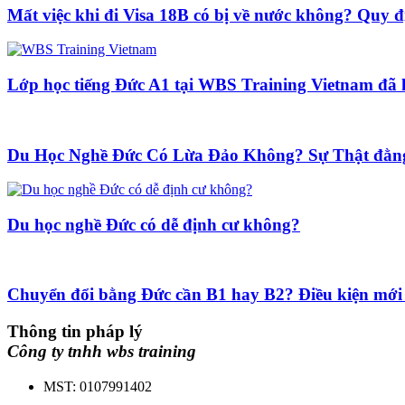
Mất việc khi đi Visa 18B có bị về nước không? Quy đ
Lớp học tiếng Đức A1 tại WBS Training Vietnam đã 
Du Học Nghề Đức Có Lừa Đảo Không? Sự Thật đằng
Du học nghề Đức có dễ định cư không?
Chuyển đổi bằng Đức cần B1 hay B2? Điều kiện mới
Thông tin pháp lý
Công ty tnhh wbs training
MST: 0107991402