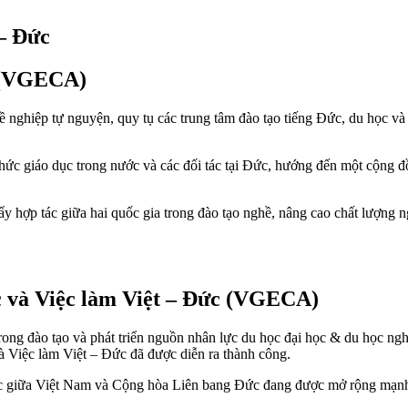
– Đức
c (VGECA)
ề nghiệp tự nguyện, quy tụ các trung tâm đào tạo tiếng Đức, du học và
 chức giáo dục trong nước và các đối tác tại Đức, hướng đến một cộng đ
đẩy hợp tác giữa hai quốc gia trong đào tạo nghề, nâng cao chất lượng
c và Việc làm Việt – Đức (VGECA)
ong đào tạo và phát triển nguồn nhân lực du học đại học & du học ng
 Việc làm Việt – Đức đã được diễn ra thành công.
ác giữa Việt Nam và Cộng hòa Liên bang Đức đang được mở rộng mạnh 