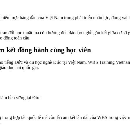
chiến lược hàng đầu của Việt Nam trong phát triển nhân lực, đóng vai t
trao đổi học thuật mà còn hướng đến đào tạo nghề gắn kết giữa cơ sở g
ao động toàn cầu.
m kết đồng hành cùng học viên
o tạo tiếng Đức và du học nghề Đức tại Việt Nam, WBS Training Vietna
iáo dục hai quốc gia.
 làm bền vững tại Đức.
rong hợp tác quốc tế mà còn là cam kết lâu dài của WBS trong việc 
.