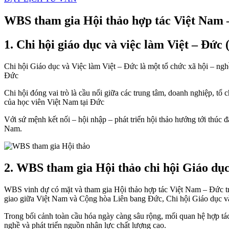
WBS tham gia Hội thảo hợp tác Việt Nam 
1. Chi hội giáo dục và việc làm Việt – Đứ
Chi hội Giáo dục và Việc làm Việt – Đức là một tổ chức xã hội – ngh
Đức
Chi hội đóng vai trò là cầu nối giữa các trung tâm, doanh nghiệp, tổ
của học viên Việt Nam tại Đức
Với sứ mệnh kết nối – hội nhập – phát triển hội thảo hướng tới thúc 
Nam.
2. WBS tham gia Hội thảo chi hội Giáo dụ
WBS vinh dự có mặt và tham gia Hội thảo hợp tác Việt Nam – Đức tr
giao giữa Việt Nam và Cộng hòa Liên bang Đức, Chi hội Giáo dục và
Trong bối cảnh toàn cầu hóa ngày càng sâu rộng, mối quan hệ hợp t
nghề và phát triển nguồn nhân lực chất lượng cao.