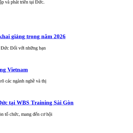
p và phát triển tại Đức.
khai giảng trong năm 2026
n Đức Đối với những bạn
ing Vietnam
rõ các ngành nghề và thị
 Đức tại WBS Training Sài Gòn
òn tổ chức, mang đến cơ hội