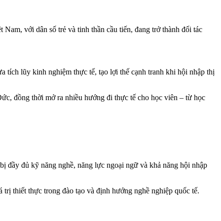
 Nam, với dân số trẻ và tinh thần cầu tiến, đang trở thành đối tác
tích lũy kinh nghiệm thực tế, tạo lợi thế cạnh tranh khi hội nhập thị
c, đồng thời mở ra nhiều hướng đi thực tế cho học viên – từ học
ng bị đầy đủ kỹ năng nghề, năng lực ngoại ngữ và khả năng hội nhập
rị thiết thực trong đào tạo và định hướng nghề nghiệp quốc tế.