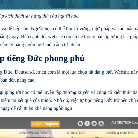
úp kích thích sự hứng thú của người học.
c và dễ tiếp cận. Người học có thể học từ vựng, ngữ pháp và các mẫu c
hằng ngày. Bên cạnh đó, website còn có hệ thống bài tập tương tác giú
 thiện kỹ năng ngôn ngữ một cách tự nhiên.
ập tiếng Đức phong phú
ng Đức
, Deutsch-Lernen.com là một lựa chọn rất đáng thử. Website nà
 bản đến nâng cao.
iúp người học có thể luyện tập thường xuyên và củng cố kiến thức đã
ự kiểm tra kết quả của mình. Nhờ đó, việc tự học tiếng Đức trở nên chủ
 ngày để cải thiện khả năng ngôn ngữ.