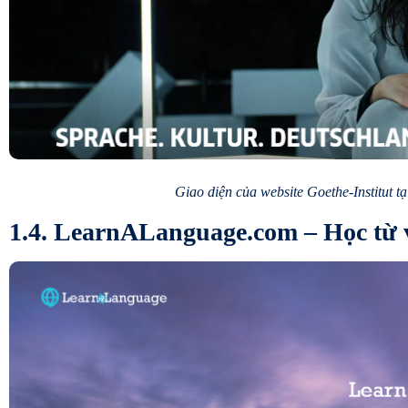
Giao diện của website
Goethe-Institut t
1.4. LearnALanguage.com – Học từ 