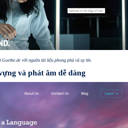
ại Goethe.de với nguồn tài liệu phong phú và uy tín.
vựng và phát âm dễ dàng