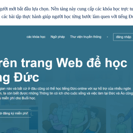
gười mới bắt đầu lựa chọn. Nền tảng này cung cấp các khóa học trực t
và các bài tập thực hành giúp người học từng bước làm quen với tiếng Đ