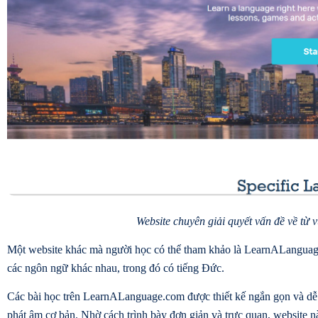
Website chuyên giải quyết vấn đề về từ 
Một website khác mà người học có thể tham khảo là LearnALanguage
các ngôn ngữ khác nhau, trong đó có tiếng Đức.
Các bài học trên LearnALanguage.com được thiết kế ngắn gọn và dễ h
phát âm cơ bản. Nhờ cách trình bày đơn giản và trực quan, website