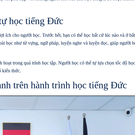
 tự học tiếng Đức
ợi ích cho người học. Trước hết, bạn có thể học bất cứ lúc nào và ở bấ
 bài học như từ vựng, ngữ pháp, luyện nghe và luyện đọc, giúp người h
inh hoạt trong quá trình học tập. Người học có thể tự lựa chọn tốc độ họ
ố kiến thức.
h trên hành trình học tiếng Đức