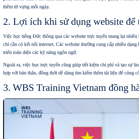
thêm từ vựng mỗi ngày.
2. Lợi ích khi sử dụng website để
Việc học tiếng Đức thông qua các website trực tuyến mang lại nhiều l
chỉ cần có kết nối internet. Các website thường cung cấp nhiều dạng
triển toàn diện các kỹ năng ngôn ngữ.
Ngoài ra, việc học trực tuyến cũng giúp tiết kiệm chi phí và tạo sự l
hợp với bản thân, đồng thời dễ dàng tìm kiếm thêm tài liệu để củng c
3. WBS Training Vietnam đồng hàn