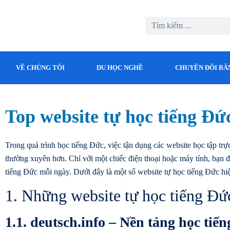
VỀ CHÚNG TÔI
DU HỌC NGHỀ
CHUYỂN ĐỔI BẰ
Top website tự học tiếng Đứ
Trong quá trình học tiếng Đức, việc tận dụng các website học tập trự
thường xuyên hơn. Chỉ với một chiếc điện thoại hoặc máy tính, bạn 
tiếng Đức mỗi ngày. Dưới đây là một số website tự học tiếng Đức hi
1. Những website tự học tiếng Đức
1.1. deutsch.info – Nền tảng học tiế