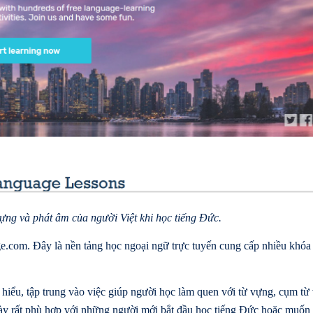
vựng và phát âm của người Việt khi học tiếng Đức.
.com. Đây là nền tảng học ngoại ngữ trực tuyến cung cấp nhiều khóa
iểu, tập trung vào việc giúp người học làm quen với từ vựng, cụm từ
 này rất phù hợp với những người mới bắt đầu học tiếng Đức hoặc muốn