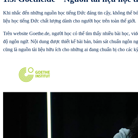
Khi nhắc đến những nguồn học tiếng Đức đáng tin cậy, không thể bỏ q
liệu học tiếng Đức chất lượng dành cho người học trên toàn thế giới.
Trên website Goethe.de, người học có thể tìm thấy nhiều bài học, vid
độ ngôn ngữ. Nội dung được thiết kế bài bản, bám sát chuẩn ngôn ng
cũng là nguồn tài liệu hữu ích cho những ai đang chuẩn bị cho các kỳ