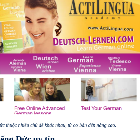
ức thuộc nhiều chủ đề khác nhau, từ cơ bản đến nâng cao.
iếng Đức uy tín