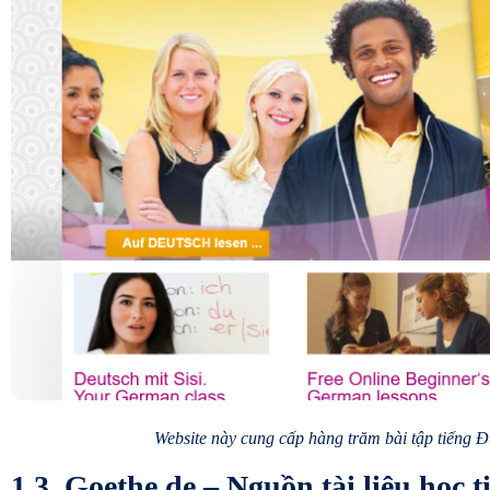
Website này cung cấp hàng trăm bài tập tiếng Đ
1.3. Goethe.de – Nguồn tài liệu học t