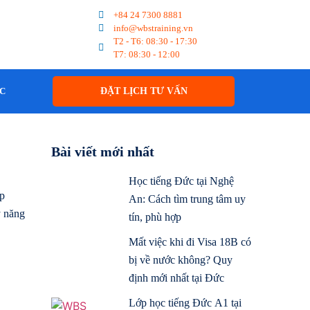
+84 24 7300 8881
info@wbstraining.vn
T2 - T6: 08:30 - 17:30
T7: 08:30 - 12:00
ỨC
ĐẶT LỊCH TƯ VẤN
Bài viết mới nhất
Học tiếng Đức tại Nghệ
ập
An: Cách tìm trung tâm uy
ỹ năng
tín, phù hợp
Mất việc khi đi Visa 18B có
bị về nước không? Quy
định mới nhất tại Đức
Lớp học tiếng Đức A1 tại