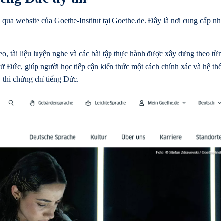
ua website của Goethe-Institut tại Goethe.de. Đây là nơi cung cấp nhi
eo, tài liệu luyện nghe và các bài tập thực hành được xây dựng theo từ
ữ Đức, giúp người học tiếp cận kiến thức một cách chính xác và hệ t
 thi chứng chỉ tiếng Đức.