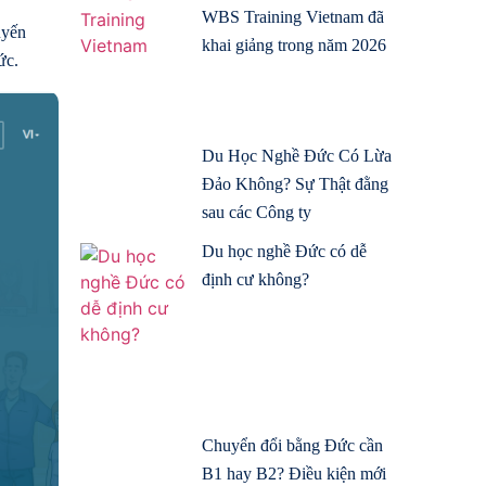
WBS Training Vietnam đã
uyến
khai giảng trong năm 2026
ức.
Du Học Nghề Đức Có Lừa
Đảo Không? Sự Thật đằng
sau các Công ty
Du học nghề Đức có dễ
định cư không?
Chuyển đổi bằng Đức cần
B1 hay B2? Điều kiện mới