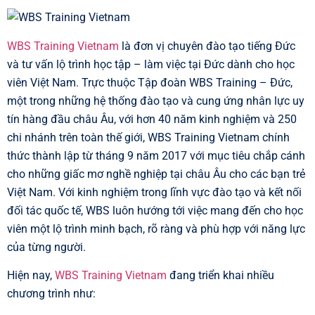
WBS Training Vietnam
là đơn vị chuyên đào tạo tiếng Đức
và tư vấn lộ trình học tập – làm việc tại Đức dành cho học
viên Việt Nam. Trực thuộc Tập đoàn WBS Training – Đức,
một trong những hệ thống đào tạo và cung ứng nhân lực uy
tín hàng đầu châu Âu, với hơn 40 năm kinh nghiệm và 250
chi nhánh trên toàn thế giới, WBS Training Vietnam chính
thức thành lập từ tháng 9 năm 2017 với mục tiêu chắp cánh
cho những giấc mơ nghề nghiệp tại châu Âu cho các bạn trẻ
Việt Nam. Với kinh nghiệm trong lĩnh vực đào tạo và kết nối
đối tác quốc tế, WBS luôn hướng tới việc mang đến cho học
viên một lộ trình minh bạch, rõ ràng và phù hợp với năng lực
của từng người.
Hiện nay,
WBS Training Vietnam
đang triển khai nhiều
chương trình như: