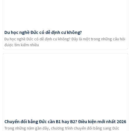
Du học nghề Đức có dễ định cư không?
Du học nghề Đức có dễ định cư không? Đây là một trong những câu hỏi
được tìm kiếm nhiều
Chuyển đổi bằng Đức cần B1 hay B2? Điều kiện mới nhất 2026
Trong những năm gần đây, chương trình chuyển đổi bằng sang Đức