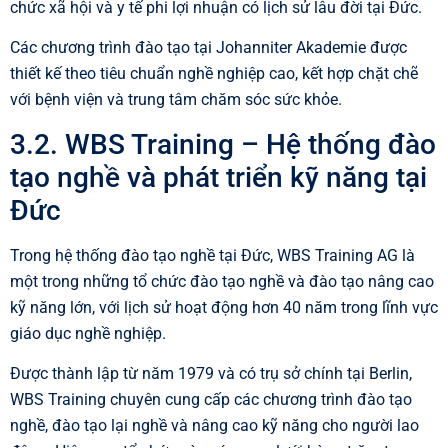
chức xã hội và y tế phi lợi nhuận có lịch sử lâu đời tại Đức.
Các chương trình đào tạo tại Johanniter Akademie được
thiết kế theo tiêu chuẩn nghề nghiệp cao, kết hợp chặt chẽ
với bệnh viện và trung tâm chăm sóc sức khỏe.
3.2. WBS Training – Hệ thống đào
tạo nghề và phát triển kỹ năng tại
Đức
Trong hệ thống đào tạo nghề tại Đức,
WBS Training AG
là
một trong những tổ chức đào tạo nghề và đào tạo nâng cao
kỹ năng lớn, với lịch sử hoạt động hơn 40 năm trong lĩnh vực
giáo dục nghề nghiệp.
Được thành lập từ năm 1979 và có trụ sở chính tại
Berlin
,
WBS Training chuyên cung cấp các chương trình đào tạo
nghề, đào tạo lại nghề và nâng cao kỹ năng cho người lao