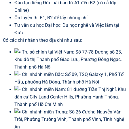
Đào tạo tiếng Đức bài bản từ A1 đến B2 (có cả lớp
Online)
Ôn luyện thi B1, B2 để lấy chứng chỉ
Tư vấn du học Đại học, Du học nghề và Việc làm tại
Đức
Có các chi nhánh theo địa chỉ như sau:
Trụ sở chính tại Việt Nam: Số 77-78 Đường số 23,
Khu đô thị Thành phố Giao Lưu, Phường Đông Ngạc,
Thành phố Hà Nội
Chi nhánh miền Bắc: Số 09, TSQ Galaxy 1, Phố Tố
Hữu, phường Hà Đông, Thành phố Hà Nội
Chi nhánh miền Nam: 81 đường Trần Thị Nghỉ, Khu
dân cư City Land Center Hills, Phường Hạnh Thông,
Thành phố Hồ Chí Minh
Chi nhánh miền Trung: Số 26 đường Nguyễn Văn
Trỗi, Phường Trường Vinh, Thành phố Vinh, Tỉnh Nghệ
An