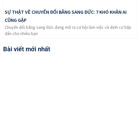
SỰ THẬT VỀ CHUYỂN ĐỔI BẰNG SANG ĐỨC: 7 KHÓ KHĂN AI
CŨNG GẶP
Chuyển đổi bằng sang Đức đang mở ra cơ hội làm việc và định cư hấp
dẫn cho nhiều bạn
Bài viết mới nhất