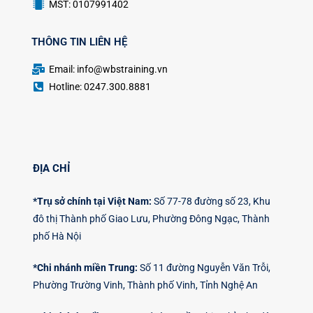
MST: 0107991402
THÔNG TIN LIÊN HỆ
Email: info@wbstraining.vn
Hotline: 0247.300.8881
ĐỊA CHỈ
*Trụ sở chính tại Việt Nam:
Số 77-78 đường số 23, Khu
đô thị Thành phố Giao Lưu, Phường Đông Ngạc, Thành
phố Hà Nội
*Chi nhánh miền Trung:
Số 11 đường Nguyễn Văn Trỗi,
Phường Trường Vinh, Thành phố Vinh, Tỉnh Nghệ An