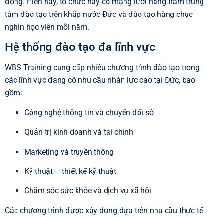
động. Hiện nay, tổ chức này có mạng lưới hàng trăm trung
tâm đào tạo trên khắp nước Đức và đào tạo hàng chục
nghìn học viên mỗi năm.
Hệ thống đào tạo đa lĩnh vực
WBS Training cung cấp nhiều chương trình đào tạo trong
các lĩnh vực đang có nhu cầu nhân lực cao tại Đức, bao
gồm:
Công nghệ thông tin và chuyển đổi số
Quản trị kinh doanh và tài chính
Marketing và truyền thông
Kỹ thuật – thiết kế kỹ thuật
Chăm sóc sức khỏe và dịch vụ xã hội
Các chương trình được xây dựng dựa trên nhu cầu thực tế