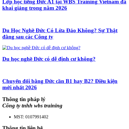
Lớp học tiếng Đức A1 tại WBS Training Vietnam đã
khai giảng trong năm 2026
Du Học Nghề Đức Có Lừa Đảo Không? Sự Thật
đằng sau các Công ty
Du học nghề Đức có dễ định cư không?
Chuyển đổi bằng Đức cần B1 hay B2? Điều kiện
mới nhất 2026
Thông tin pháp lý
Công ty tnhh wbs training
MST: 0107991402
Thông tin liên hệ