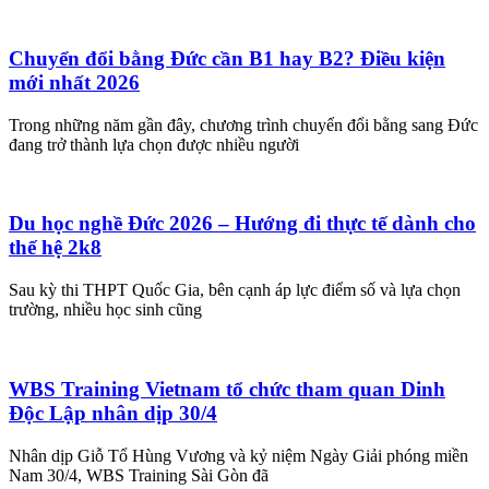
Chuyển đổi bằng Đức cần B1 hay B2? Điều kiện
mới nhất 2026
Trong những năm gần đây, chương trình chuyển đổi bằng sang Đức
đang trở thành lựa chọn được nhiều người
Du học nghề Đức 2026 – Hướng đi thực tế dành cho
thế hệ 2k8
Sau kỳ thi THPT Quốc Gia, bên cạnh áp lực điểm số và lựa chọn
trường, nhiều học sinh cũng
WBS Training Vietnam tổ chức tham quan Dinh
Độc Lập nhân dịp 30/4
Nhân dịp Giỗ Tổ Hùng Vương và kỷ niệm Ngày Giải phóng miền
Nam 30/4, WBS Training Sài Gòn đã