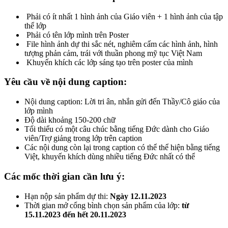
Phải có ít nhất 1 hình ảnh của Giáo viên + 1 hình ảnh của tập
thể lớp
Phải có tên lớp mình trên Poster
File hình ảnh dự thi sắc nét, nghiêm cấm các hình ảnh, hình
tượng phản cảm, trái với thuần phong mỹ tục Việt Nam
Khuyến khích các lớp sáng tạo trên poster của mình
Yêu cầu về nội dung caption:
Nội dung caption: Lời tri ân, nhắn gửi đến Thầy/Cô giáo của
lớp mình
Độ dài khoảng 150-200 chữ
Tối thiểu có một câu chúc bằng tiếng Đức dành cho Giáo
viên/Trợ giảng trong lớp trên caption
Các nội dung còn lại trong caption có thể thể hiện bằng tiếng
Việt, khuyến khích dùng nhiều tiếng Đức nhất có thể
Các mốc thời gian cần lưu ý:
Hạn nộp sản phẩm dự thi:
Ngày 12.11.2023
Thời gian mở cổng bình chọn sản phẩm của lớp:
từ
15.11.2023 đến hết 20.11.2023