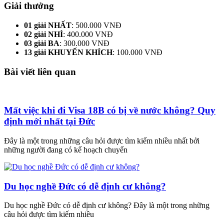
Giải thưởng
01 giải NHẤT
: 500.000 VNĐ
02 giải NHÌ
: 400.000 VNĐ
03 giải BA
: 300.000 VNĐ
13 giải KHUYẾN KHÍCH
: 100.000 VNĐ
Bài viết liên quan
Mất việc khi đi Visa 18B có bị về nước không? Quy
định mới nhất tại Đức
Đây là một trong những câu hỏi được tìm kiếm nhiều nhất bởi
những người đang có kế hoạch chuyển
Du học nghề Đức có dễ định cư không?
Du học nghề Đức có dễ định cư không? Đây là một trong những
câu hỏi được tìm kiếm nhiều