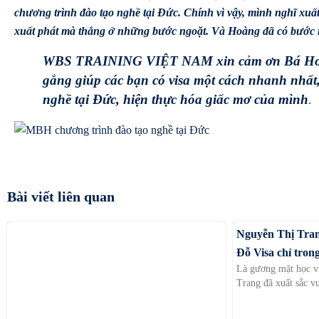
chương trình đào tạo nghề tại Đức. Chính vì vậy, mình nghĩ xuấ
xuất phát mà thắng ở những bước ngoặt. Và Hoàng đã có bước n
WBS TRAINING VIỆT NAM xin cảm ơn Bá Hoàng v
gắng giúp các bạn có visa một cách nhanh nhất,
nghề tại Đức, hiện thực hóa giấc mơ của mình
.
Bài viết liên quan
Nguyễn Thị Tran
Đỗ Visa chỉ tron
Là gương mặt học v
Trang đã xuất sắc v