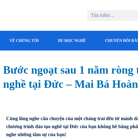
VỀ CHÚNG TÔI
DU HỌC NGHỀ
CHUYỂN ĐỔI BẰ
Bước ngoạt sau 1 năm ròng 
nghề tại Đức – Mai Bá Hoà
Cùng lắng nghe câu chuyện của một chàng trai đến từ mảnh 
chương trình đào tạo nghề tại Đức của bạn không hề bằng ph
nghe những tâm sự của bạn!