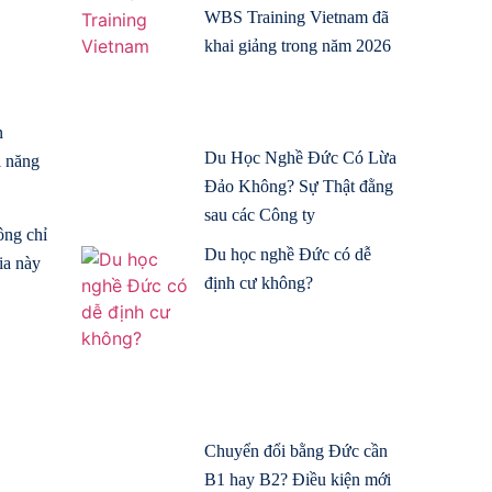
WBS Training Vietnam đã
khai giảng trong năm 2026
n
Du Học Nghề Đức Có Lừa
i năng
Đảo Không? Sự Thật đằng
sau các Công ty
ông chỉ
Du học nghề Đức có dễ
ia này
định cư không?
Chuyển đổi bằng Đức cần
B1 hay B2? Điều kiện mới