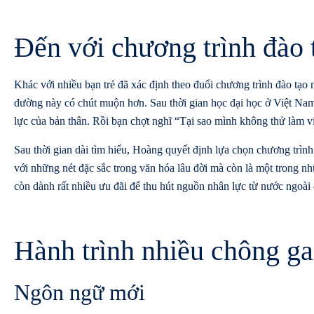
Đến với chương trình đà
Khác với nhiều bạn trẻ đã xác định theo đuổi chương trình đào tạo 
đường này có chút muộn hơn. Sau thời gian học đại học ở Việt Nam
lực của bản thân. Rồi bạn chợt nghĩ “Tại sao mình không thử làm vi
Sau thời gian dài tìm hiểu, Hoàng quyết định lựa chọn chương trìn
với những nét đặc sắc trong văn hóa lâu đời mà còn là một trong n
còn dành rất nhiều ưu đãi để thu hút nguồn nhân lực từ nước ngoài 
Hành trình nhiều chông g
Ngôn ngữ mới