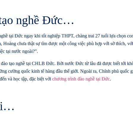
o tạo nghề Đức…
nghề tại Đức ngay khi tốt nghiệp THPT, chàng trai 27 tuổi lựa chọn co
, Hoàng chưa thật sự tìm được một công việc phù hợp với sở thích, vớ
ệc tại nước ngoài?”.
h đào tạo nghề tại CHLB Đức. Bởi nước Đức từ lâu đã được biết tới kh
hững cường quốc kinh tế hàng đầu thế giới. Ngoài ra, Chính phủ quốc g
đến và học tập, đặc biệt với
chương trình đào nghề tại Đức
.
ai…