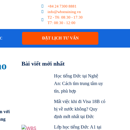
+84 24 7300 8881
info@wbstraining.vn
T2 - T6: 08:30 - 17:30
T7: 08:30 - 12:00
ỨC
ĐẶT LỊCH TƯ VẤN
ạo
Bài viết mới nhất
Học tiếng Đức tại Nghệ
An: Cách tìm trung tâm uy
tín, phù hợp
Mất việc khi đi Visa 18B có
bị về nước không? Quy
n với
định mới nhất tại Đức
ắng
Lớp học tiếng Đức A1 tại