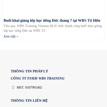
Buổi khai giảng lớp học tiếng Đức tháng 7 tại WBS Tố Hữu
Vừa qua, WBS Training Vietnam đã tổ chức thành công buổi khai giảng
lớp học tiếng Đức tại WBS Tố
Xem tiếp »
THÔNG TIN PHÁP LÝ
CÔNG TY TNHH WBS TRAINING
MST: 0107991402
THÔNG TIN LIÊN HỆ