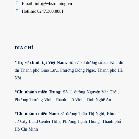
Email: info@wbstraining.vn
Hotline: 0247.300.8881
ĐỊA CHỈ
*Trụ sở chính tại Việt Nam:
Số 77-78 đường số 23, Khu đô
thị Thành phố Giao Lưu, Phường Đông Ngạc, Thành phố Hà
Nội
*Chi nhánh miền Trung:
Số 11 đường Nguyễn Văn Trỗi,
Phường Trường Vinh, Thành phố Vinh, Tỉnh Nghệ An
*Chi nhánh miền Nam:
81 đường Trần Thị Nghỉ, Khu dân
cư City Land Center Hills, Phường Hạnh Thông, Thành phố
Hồ Chí Minh