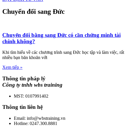
Chuyển đổi sang Đức
Chuyển đổi bằng sang Đức có cần chứng minh tài
chính không?
Khi tìm hiểu về các chương trình sang Đức học tập và làm việc, rất
nhiều bạn băn khoăn với
Xem tiếp »
Thông tin pháp lý
Công ty tnhh wbs training
MST: 0107991402
Thông tin liên hệ
Email: info@wbstraining.vn
Hotline: 0247.300.8881