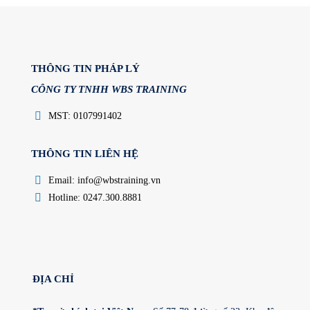
THÔNG TIN PHÁP LÝ
CÔNG TY TNHH WBS TRAINING
MST: 0107991402
THÔNG TIN LIÊN HỆ
Email: info@wbstraining.vn
Hotline: 0247.300.8881
ĐỊA CHỈ