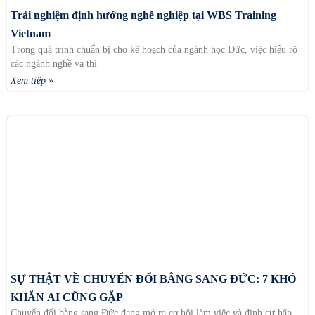
Trải nghiệm định hướng nghề nghiệp tại WBS Training
Vietnam
Trong quá trình chuẩn bị cho kế hoạch của ngành học Đức, việc hiểu rõ
các ngành nghề và thị
Xem tiếp »
SỰ THẬT VỀ CHUYỂN ĐỔI BẰNG SANG ĐỨC: 7 KHÓ
KHĂN AI CŨNG GẶP
Chuyển đổi bằng sang Đức đang mở ra cơ hội làm việc và định cư hấp