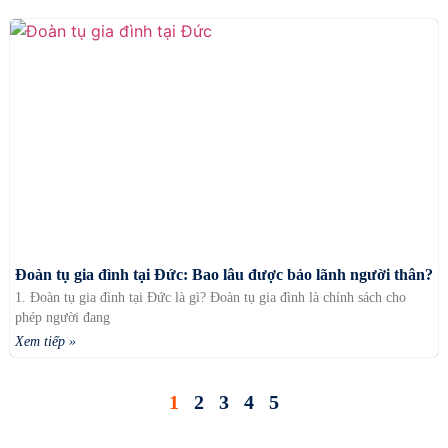
Đoàn tụ gia đình tại Đức: Bao lâu được bảo lãnh người thân?
1. Đoàn tụ gia đình tại Đức là gì? Đoàn tụ gia đình là chính sách cho
phép người đang
Xem tiếp »
1
2
3
4
5